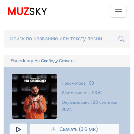
MUZ
SKY
Elsandobry На Свободу Скачать
Просмотров : 93
Длительность : 03:52
Опубликовано : 20 сентябрь
2024
Скачать (3.6 MB)