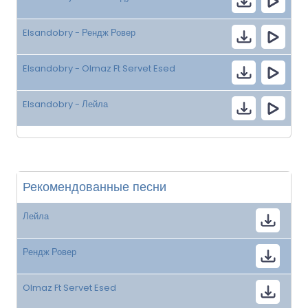
Elsandobry - Рендж Ровер
Elsandobry - Olmaz Ft Servet Esed
Elsandobry - Лейла
Рекомендованные песни
Лейла
Рендж Ровер
Olmaz Ft Servet Esed