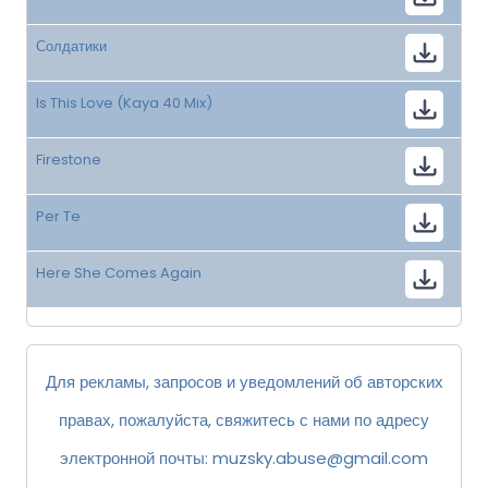
Солдатики
Is This Love (Kaya 40 Mix)
Firestone
Per Te
Here She Comes Again
Для рекламы, запросов и уведомлений об авторских
правах, пожалуйста, свяжитесь с нами по адресу
электронной почты:
muzsky.abuse@gmail.com