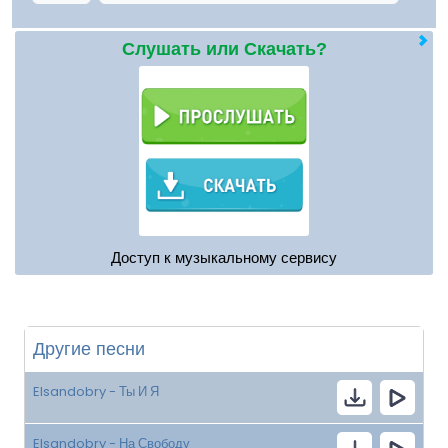
Слушать или Скачать?
Доступ к музыкальному сервису
Другие песни
Elsandobry - Ты И Я
Elsandobry - На Свободу